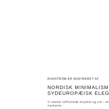
RAHSTRÖM ER INSPIRERET AF
NORDISK MINIMALIS
SYDEUROPÆISK ELEG
Vi skaber raffinerede smykker og ure – r
markante.