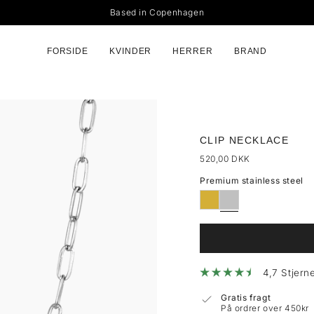
Based in Copenhagen
FORSIDE
KVINDER
HERRER
BRAND
CLIP NECKLACE
520,00 DKK
Premium stainless steel
4,7 Stjerne
Gratis fragt
På ordrer over 450kr